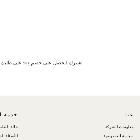
اشترك لتحصل على خصم 15% على طلبك الأول، والوصول الحصري إلى فعاليات التسوق الخاصة، وتواريخ إصدار المجموعات، وغيرها من العروض المميزة.
عنا
خدمة ال
معلومات الشركة
حالة الطلب
سياسة الخصوصية
الأسئلة الش